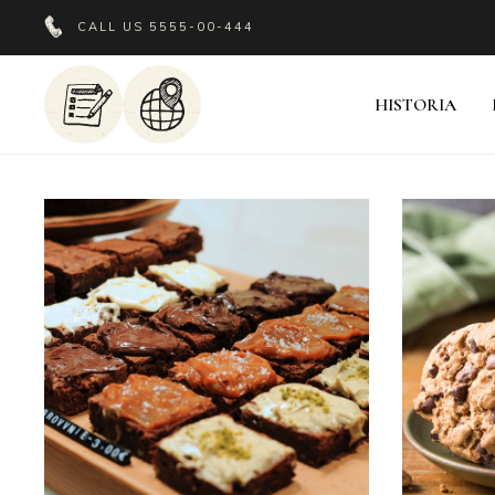
CALL US
5555-00-444
HISTORIA