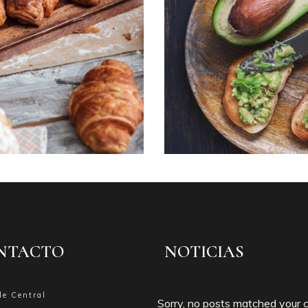
NTACTO
NOTICIAS
de Central
Sorry, no posts matched your cr