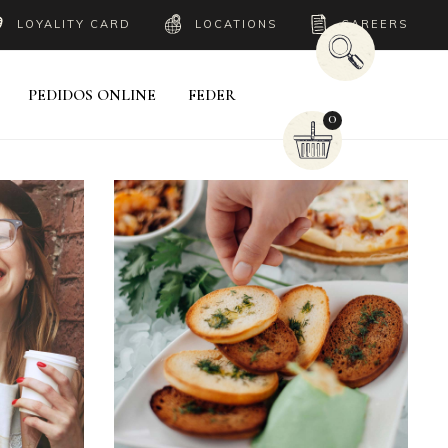
LOYALITY CARD
LOCATIONS
CAREERS
PEDIDOS ONLINE
FEDER
0