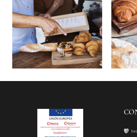
CO
Se