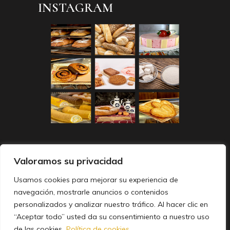
INSTAGRAM
Valoramos su privacidad
Usamos cookies para mejorar su experiencia de
navegación, mostrarle anuncios o contenidos
personalizados y analizar nuestro tráfico. Al hacer clic en
FACEBOOK
INSTAGRAM
“Aceptar todo” usted da su consentimiento a nuestro uso
TWITTER
de las cookies.
Política de cookies