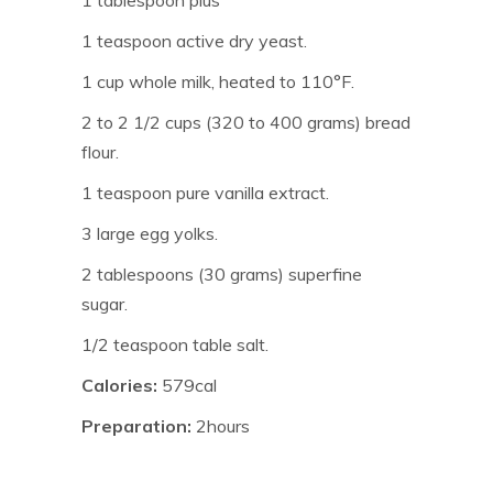
1 tablespoon plus
1 teaspoon active dry yeast.
1 cup whole milk, heated to 110°F.
2 to 2 1/2 cups (320 to 400 grams) bread
flour.
1 teaspoon pure vanilla extract.
3 large egg yolks.
2 tablespoons (30 grams) superfine
sugar.
1/2 teaspoon table salt.
Calories:
579cal
Preparation:
2hours