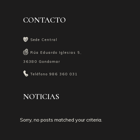
CONTACTO
Sede Central
Rúa Eduardo Iglesias 5,
36380 Gondomar
Teléfono
986 360 031
NOTICIAS
Sorry, no posts matched your criteria.