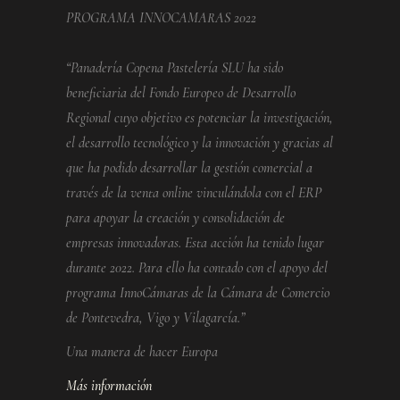
PROGRAMA INNOCAMARAS 2022
“Panadería Copena Pastelería SLU ha sido
beneficiaria del Fondo Europeo de Desarrollo
Regional cuyo objetivo es potenciar la investigación,
el desarrollo tecnológico y la innovación y gracias al
que ha podido desarrollar la gestión comercial a
través de la venta online vinculándola con el ERP
para apoyar la creación y consolidación de
empresas innovadoras. Esta acción ha tenido lugar
durante 2022. Para ello ha contado con el apoyo del
programa InnoCámaras de la Cámara de Comercio
de Pontevedra, Vigo y Vilagarcía.”
Una manera de hacer Europa
Más información