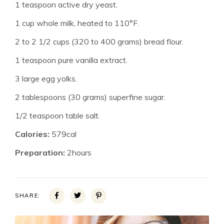
1 teaspoon active dry yeast.
1 cup whole milk, heated to 110°F.
2 to 2 1/2 cups (320 to 400 grams) bread flour.
1 teaspoon pure vanilla extract.
3 large egg yolks.
2 tablespoons (30 grams) superfine sugar.
1/2 teaspoon table salt.
Calories:
579cal
Preparation:
2hours
SHARE: