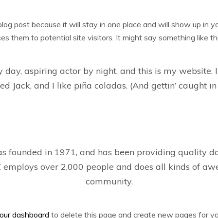
blog post because it will stay in one place and will show up in 
 them to potential site visitors. It might say something like thi
 day, aspiring actor by night, and this is my website. I
 Jack, and I like piña coladas. (And gettin’ caught in 
ounded in 1971, and has been providing quality dooh
Z employs over 2,000 people and does all kinds of aw
community.
our dashboard
to delete this page and create new pages for yo