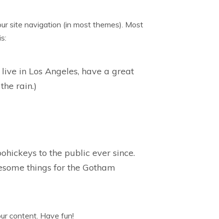
your site navigation (in most themes). Most
s:
 live in Los Angeles, have a great
the rain.)
ickeys to the public ever since.
esome things for the Gotham
ur content. Have fun!