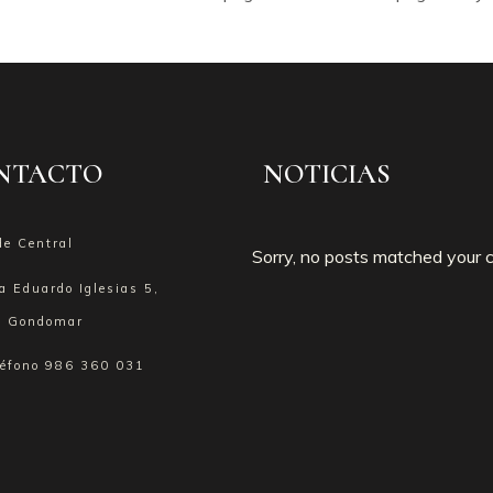
NTACTO
NOTICIAS
de Central
Sorry, no posts matched your cr
a Eduardo Iglesias 5,
 Gondomar
léfono
986 360 031