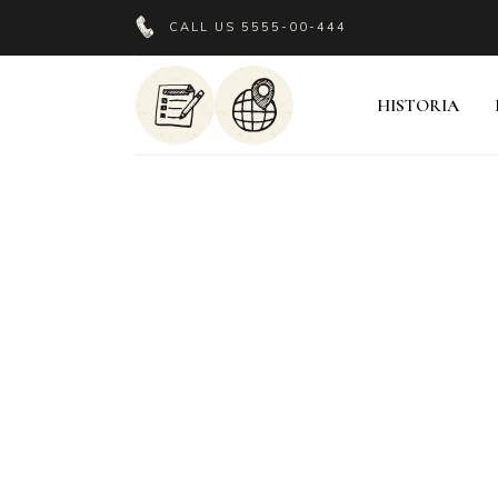
CALL US
5555-00-444
HISTORIA