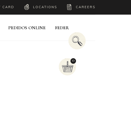
Y CARD
LOCATIONS
CAREERS
PEDIDOS ONLINE
FEDER
0