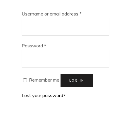
Required
Username or email address
*
Required
Password
*
Remember me
LOG IN
Lost your password?