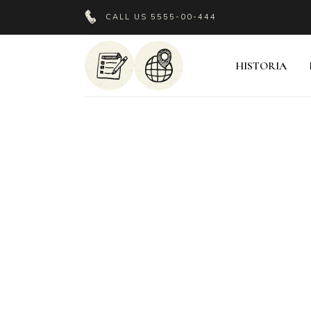
CALL US
5555-00-444
HISTORIA