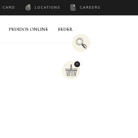
Y CARD
LOCATIONS
CAREERS
PEDIDOS ONLINE
FEDER
0