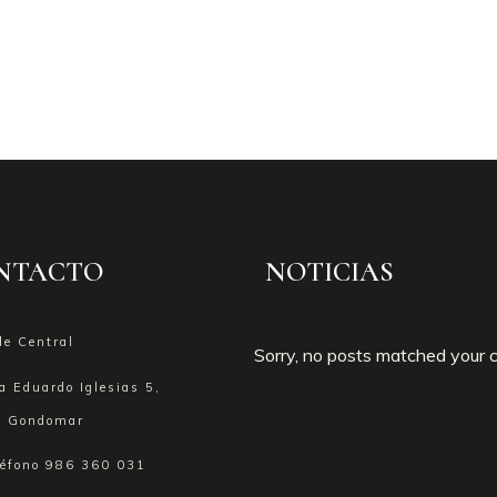
NTACTO
NOTICIAS
de Central
Sorry, no posts matched your cr
a Eduardo Iglesias 5,
 Gondomar
léfono
986 360 031