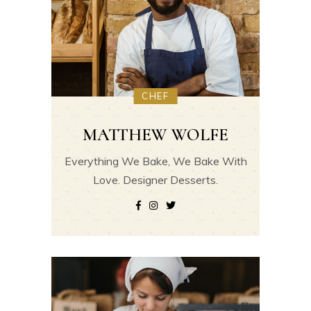
CHEF
MATTHEW WOLFE
Everything We Bake, We Bake With
Love. Designer Desserts.