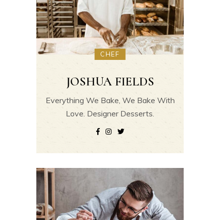
CHEF
JOSHUA FIELDS
Everything We Bake, We Bake With
Love. Designer Desserts.